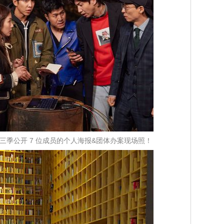
第三季公开 7 位成员的个人海报&团体办案现场照！