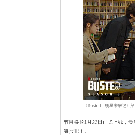
《Busted！明星来解谜》
节目将於1月22日正式上线，
海报吧！。