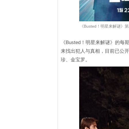
《Busted！明星来解谜》
《Busted！明星来解谜》的
来找出犯人与真相，目前已公开的嘉
珍、金宝罗。