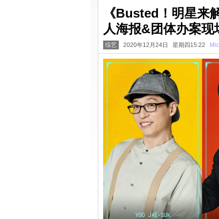
《Busted！明星
人海报&团体办案现
综艺
2020年12月24日 星期四15:22
Mic