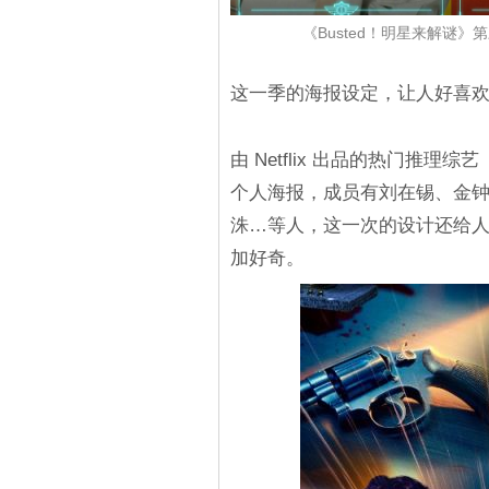
《Busted！明星来解谜》
这一季的海报设定，让人好喜
由 Netflix 出品的热门推理
个人海报，成员有刘在锡、金
洙…等人，这一次的设计还给
加好奇。