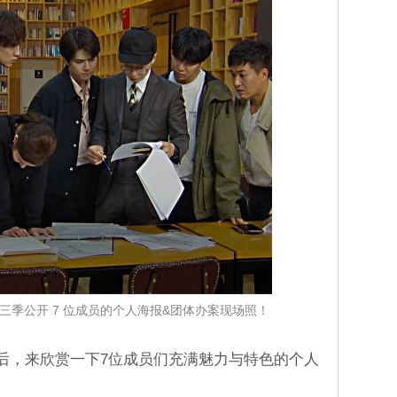
第三季公开 7 位成员的个人海报&团体办案现场照！
最后，来欣赏一下7位成员们充满魅力与特色的个人