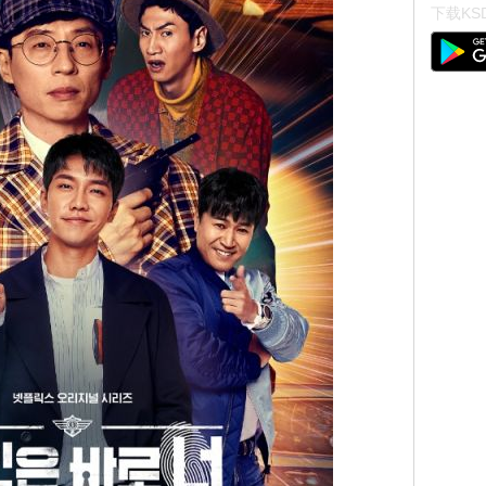
下载KSD