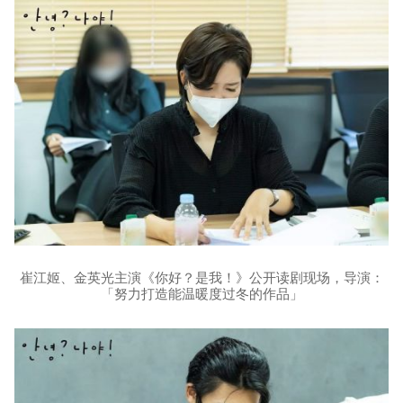
崔江姬、金英光主演《你好？是我！》公开读剧现场，导演：
「努力打造能温暖度过冬的作品」