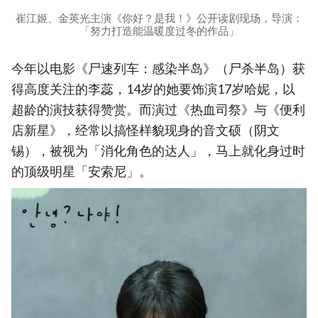
崔江姬、金英光主演《你好？是我！》公开读剧现场，导演：
「努力打造能温暖度过冬的作品」
今年以电影《尸速列车：感染半岛》（尸杀半岛）获
得高度关注的李蕊，14岁的她要饰演17岁哈妮，以
超龄的演技获得赞赏。而演过《热血司祭》与《便利
店新星》，经常以搞怪样貌现身的音文硕（阴文
锡），被视为「消化角色的达人」，马上就化身过时
的顶级明星「安索尼」。