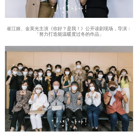
崔江姬、金英光主演《你好？是我！》公开读剧现场，导演：
「努力打造能温暖度过冬的作品」