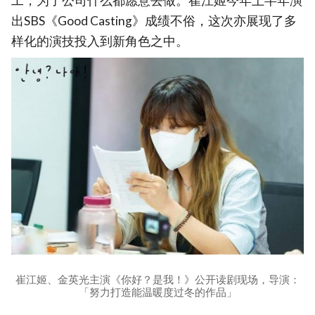
工，为了公司什么都愿意去做。崔江姬今年上半年演
出SBS《Good Casting》成绩不俗，这次亦展现了多
样化的演技投入到新角色之中。
崔江姬、金英光主演《你好？是我！》公开读剧现场，导演：
「努力打造能温暖度过冬的作品」