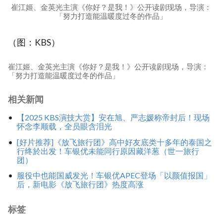
崔江姬、金英光主演《你好？是我！》公开读剧现场，导演：
「努力打造能温暖度过冬的作品」
（图：KBS）
崔江姬、金英光主演《你好？是我！》公开读剧现场，导演：
「努力打造能温暖度过冬的作品」
相关新闻
【2025 KBS演技大赏】安在旭、严志媛称帝封后！现场
怀念李顺载，全员眼含泪光
[好片推荐]《放飞旅行团》高中好友底类十多年的泰国之
行终於出发！车银优未能同行原因藏洋葱（世一旅行
团）
服役中也能国威发光！车银优APEC登场「以颜值报国」
后，新电影《放飞旅行团》热度高涨
标签