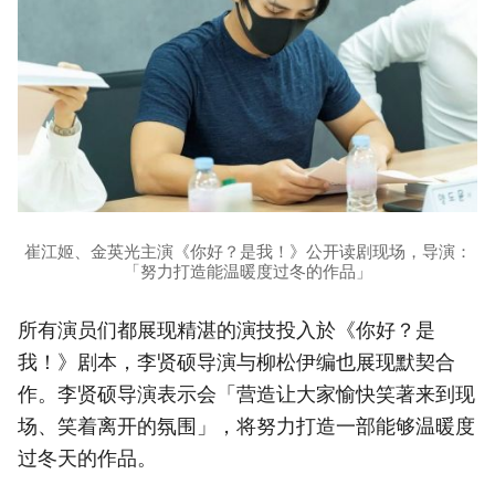
崔江姬、金英光主演《你好？是我！》公开读剧现场，导演：
「努力打造能温暖度过冬的作品」
所有演员们都展现精湛的演技投入於《你好？是
我！》剧本，李贤硕导演与柳松伊编也展现默契合
作。李贤硕导演表示会「营造让大家愉快笑著来到现
场、笑着离开的氛围」，将努力打造一部能够温暖度
过冬天的作品。