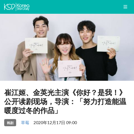
崔江姬、金英光主演《你好？是我！》
公开读剧现场，导演：「努力打造能温
暖度过冬的作品」
草莓
2020年12月17日 09:00
韩剧