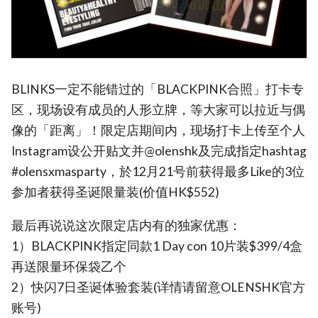
BLINKS一定不能错过的「BLACKPINK合照」打卡专
区，现场设有成员的人形立牌，等大家可以拉近与偶
像的「距离」！限定店期间内，现场打卡上传至个人
Instagram设公开贴文并@olenshk及完成指定hashtag
#olensxmasparty，於12月21号前获得最多Like的3位
参加者获得圣诞限量装(价值HK$552)
最后再说说这次限定店内有的独家优惠：
1）BLACKPINK指定同款1 Day con 10片装$399/4盒
再送限量环保袋乙个
2）快闪7日圣诞体验套装(详情请留意OLENSHK官方
账号)