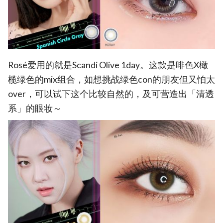
Rosé爱用的就是Scandi Olive 1day。这款是啡色X橄
榄绿色的mix组合，如想挑战绿色con的朋友但又怕太
over，可以试下这个比较自然的，及可营造出「清透
系」的眼妆～