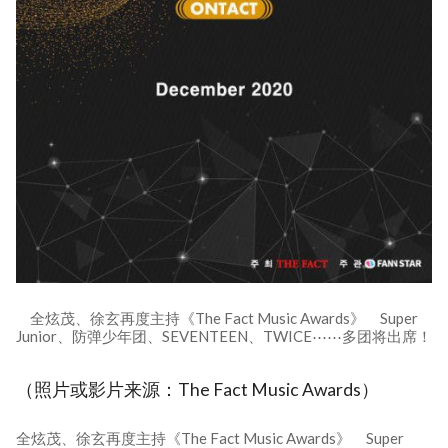
全炫茂、徐玄再度主持《The Fact Music Awards》 Super
Junior、防弹少年团、SEVENTEEN、TWICE⋯⋯多团将出席！
（照片或影片来源：The Fact Music Awards）
全炫茂、徐玄再度主持《The Fact Music Awards》 Super