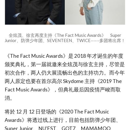
全炫茂、徐玄再度主持《The Fact Music Awards》 Super
Junior、防弹少年团、SEVENTEEN、TWICE⋯⋯多团将出席！
《The Fact Music Awards》是 2018 年才诞生的年度
颁奖典礼，第一届就邀来全炫茂与徐玄主持，尽管是
初次合作，两人仍大展流畅出色的主持功力。而今年
两人原定也要在首尔高尔 Skydome 主持《2019 The
Fact Music Awards》，但典礼最后因疫情严峻而取
消。
将於 12 月 12 日登场的《2020 The Fact Music
Awards》将透过线上进行，目前包括防弹少年团、
Super Junior、NU’EST、GOT7、MAMAMOO、