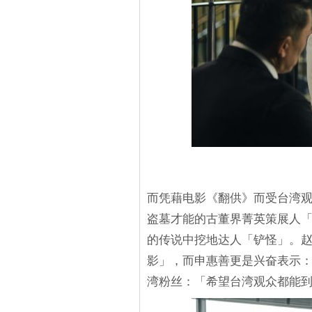
而凭藉电影《翻供》而受台湾
盗墓才能的古董界菁英策展人
的传说中挖地达人「铲怪」。
影」，而申惠善更是兴奋表示
湾粉丝：「希望台湾观众都能