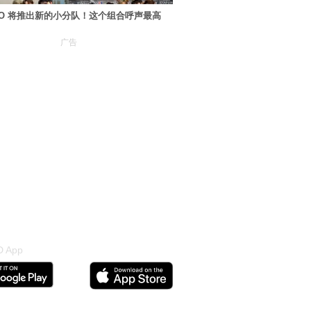
XO 将推出新的小分队！这个组合呼声最高
广告
 App