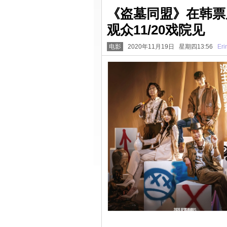
《盗墓同盟》在韩票
观众11/20戏院见
电影
2020年11月19日 星期四13:56
Eri