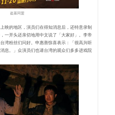
盗墓同盟
一上映的地区，演员们在得知消息后，还特意录制
呼，一开头还亲切地用中文说了「大家好」。李帝
的台湾粉丝们问好。申惠善惊喜表示：「很高兴听
的消息。」众演员们也请台湾的观众们多多进戏院