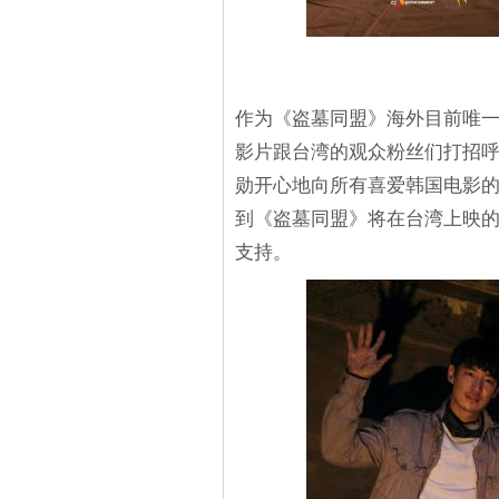
作为《盗墓同盟》海外目前唯
影片跟台湾的观众粉丝们打招
勋开心地向所有喜爱韩国电影
到《盗墓同盟》将在台湾上映
支持。