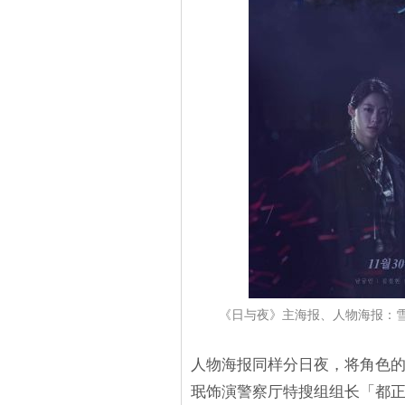
《日与夜》主海报、人物海报：
人物海报同样分日夜，将角色
珉饰演警察厅特搜组组长「都正