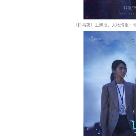
《日与夜》主海报、人物海报：