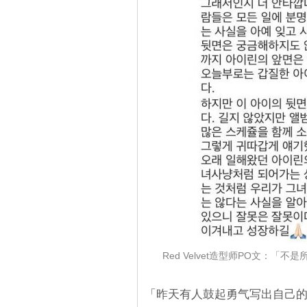
Red Velvet造型师PO文：「
「昨天有人鼓起勇气写出自己