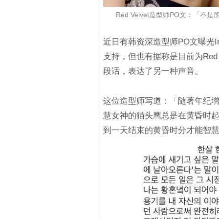
Red Velvet造型师PO文：「
近日有韩资深造型师PO文曝光I
支持，但也有据称是目前为Red 
段话，表达了另一种声音。
这位造型师写道：「随著年纪
慧女神的猫头鹰总是在黄昏时
到一天结束的黄昏时分才能智慧