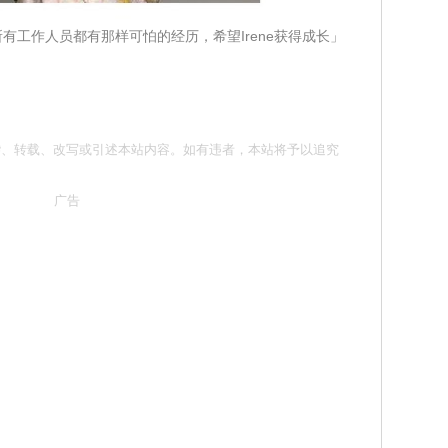
不是所有工作人员都有那样可怕的经历，希望Irene获得成长」
请勿抄袭、转载、改写或引述本站内容。如有违者，本站将予以追究
广告