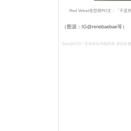
Red Velvet造型师PO文：「
（图源：IG@renebaebae等）
Sani@KSD / 非得本站书面同意 