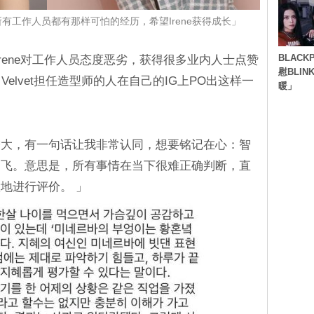
不是所有工作人员都有那样可怕的经历，希望Irene获得成长」
BLACK
rene对工作人员态度恶劣，获得很多业内人士点赞
慰BLI
Velvet担任造型师的人在自己的IG上PO出这样一
暖」
增大，有一句话让我非常认同，想要铭记在心：智
起飞。意思是，所有事情在当下很难正确判断，直
地进行评价。 」