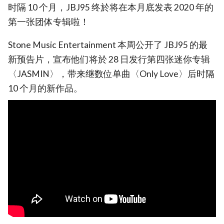
时隔 10 个月，JBJ95 终於将在本月底发表 2020 年的
第一张团体专辑啦！
Stone Music Entertainment 本周公开了 JBJ95 的最
新预告片，宣布他们将於 28 日发行第四张迷你专辑
〈JASMIN〉，带来继数位单曲〈Only Love〉后时隔
10 个月的新作品。