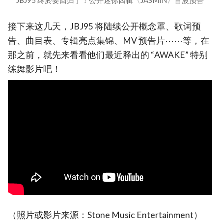
接下来这几天，JBJ95 将陆续公开概念罩、歌词预
告、曲目表、专辑亮点集锦、MV 预告片⋯⋯等，在
那之前，就先来看看他们最近释出的 “AWAKE” 特别
练舞影片吧！
（照片或影片来源：Stone Music Entertainment）