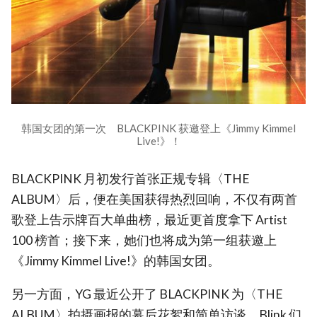
韩国女团的第一次 BLACKPINK 获邀登上《Jimmy Kimmel
Live!》！
BLACKPINK 月初发行首张正规专辑〈THE
ALBUM〉后，便在美国获得热烈回响，不仅有两首
歌登上告示牌百大单曲榜，最近更首度拿下 Artist
100 榜首；接下来，她们也将成为第一组获邀上
《Jimmy Kimmel Live!》的韩国女团。
另一方面，YG 最近公开了 BLACKPINK 为〈THE
ALBUM〉拍摄画报的幕后花絮和简单访谈，Blink 们