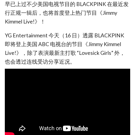
早已上过不少美国电视节目的 BLACKPINK 在最近发
行正规一辑后，也将首度登上热门节目《Jimmy
Kimmel Live!》！
YG Entertainment 今天（16 日）透露 BLACKPINK
即将登上美国 ABC 电视台的节目《Jimmy Kimmel
Live!》，除了表演最新主打歌 “Lovesick Girls” 外，
也会透过连线受访分享近况。