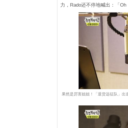
力，Rado还不停地喊出：「Oh M
果然是厉害姐姐！「退货远征队」出道曲