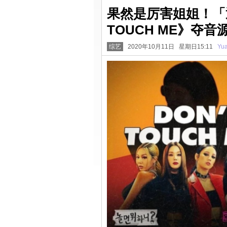
果然是厉害姐姐！「
TOUCH ME》夺
综艺
2020年10月11日 星期日15:11
Yu