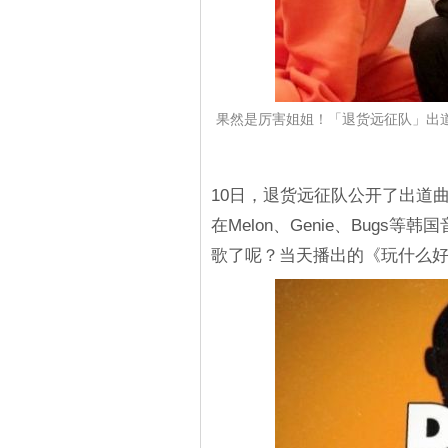
果然是厉害姐姐！「退货远征队」出道曲
10日，退货远征队公开了出道曲《
在Melon、Genie、Bug
歌了呢？当天播出的《玩什么