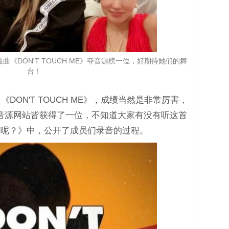
《DON'T TOUCH ME》夺音源榜一位，好期待她们的舞
台！
DON'T TOUCH ME》，成绩当然是非常厉害，
s等韩国音源网站皆获得了一位，不知道大家有没有听这首
好呢？》中，公开了成员们录音的过程。