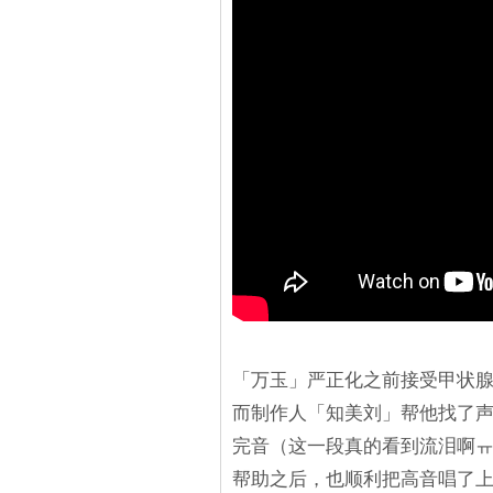
「万玉」严正化之前接受甲状
而制作人「知美刘」帮他找了
完音（这一段真的看到流泪啊
帮助之后，也顺利把高音唱了上去