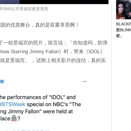
市SNS公开景福宫夜景美照
BLACK
年团的优质舞台，真的是双重享受啊！
慰BLI
暖」
公开了一组景福宫的照片，留言说：「你知道吗，防弹
ow Starring Jimmy Fallon》时，带来《IDOL》
的地方就是景福宫。 」还附上相关影片的连结，真的实