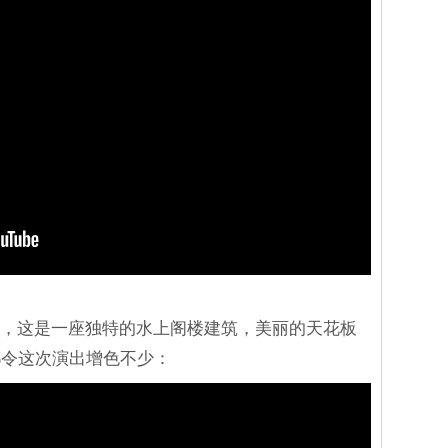
庆会楼里，这是一座独特的水上阁楼建筑，美丽的天花板
都令这次演出增色不少：