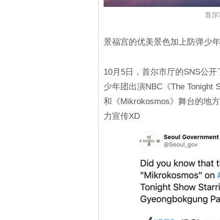
首尔
景福宫的优美景色加上防弹少
10月5日，首尔市厅的SNS
少年团出演NBC《The Tonight Sh
和《Mikrokosmos》舞台
力宣传XD