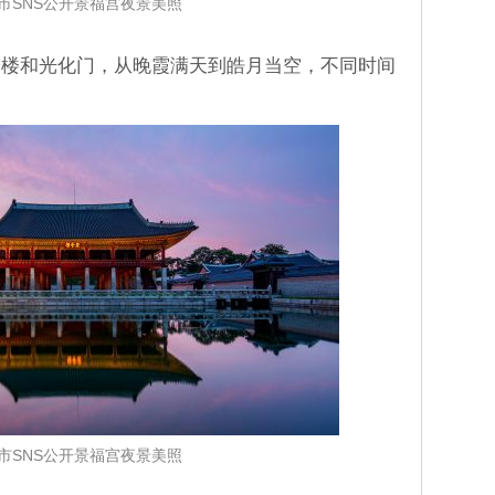
市SNS公开景福宫夜景美照
会楼和光化门，从晚霞满天到皓月当空，不同时间
市SNS公开景福宫夜景美照