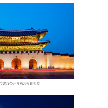
市SNS公开景福宫夜景美照