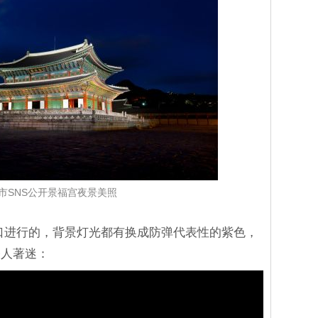
市SNS公开景福宫夜景美照
门口进行的，背景灯光都有换成防弹代表性的紫色，
令人著迷：