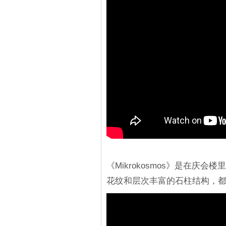
《Mikrokosmos》是在
花纹和层次丰富的石柱结构，