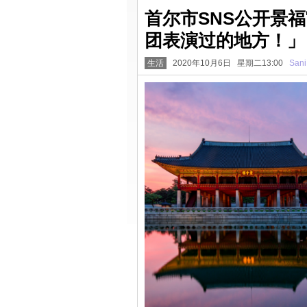
首尔市SNS公开景
团表演过的地方！」
生活
2020年10月6日 星期二13:00
Sani