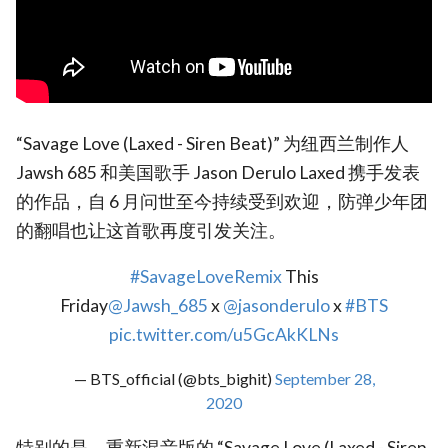
“Savage Love (Laxed - Siren Beat)” 为纽西兰制作人
Jawsh 685 和美国歌手 Jason Derulo Laxed 携手发表
的作品，自 6 月问世至今持续受到欢迎，防弹少年团
的翻唱也让这首歌再度引发关注。
#SavageLoveRemix
This
Friday
@Jawsh_685
x
@jasonderulo
x
#BTS
pic.twitter.com/u5GcAkKLNs
— BTS_official (@bts_bighit)
September 28,
2020
特别的是，重新混音版的 “Savage Love (Laxed - Siren