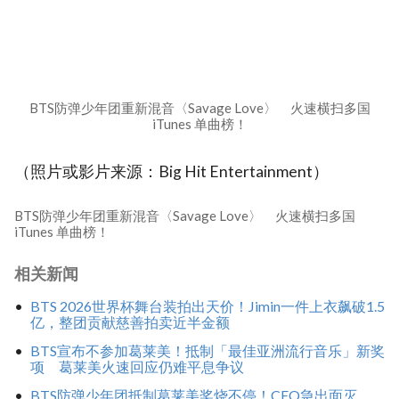
BTS防弹少年团重新混音〈Savage Love〉 火速横扫多国
iTunes 单曲榜！
（照片或影片来源：Big Hit Entertainment）
BTS防弹少年团重新混音〈Savage Love〉 火速横扫多国
iTunes 单曲榜！
相关新闻
BTS 2026世界杯舞台装拍出天价！Jimin一件上衣飙破1.5
亿，整团贡献慈善拍卖近半金额
BTS宣布不参加葛莱美！抵制「最佳亚洲流行音乐」新奖
项 葛莱美火速回应仍难平息争议
BTS防弹少年团抵制葛莱美奖烧不停！CEO急出面灭