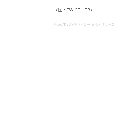
（图：TWICE．FB）
Mico@KSD / 非得本站书面同意 