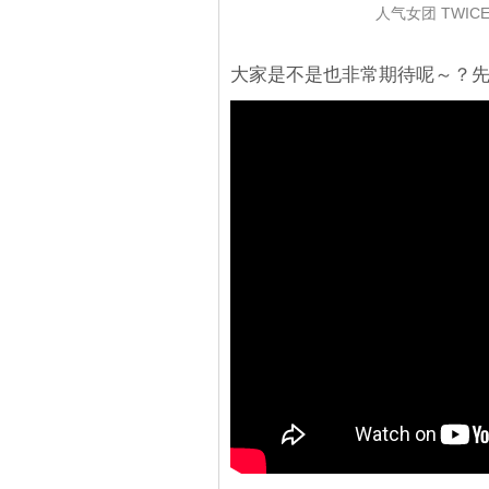
人气女团 TWI
大家是不是也非常期待呢～？先来