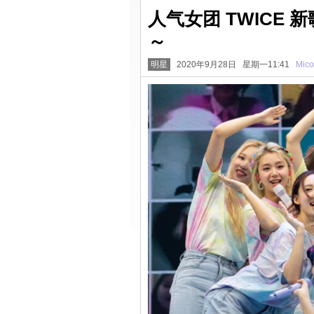
人气女团 TWICE
～
明星
2020年9月28日 星期一11:41
Mico