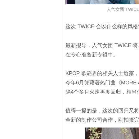
人气女团 TWI
这次 TWICE 会以什么样的风
最新报导，人气女团 TWICE 
在专心准备新专辑中。
KPOP 歌谣界的相关人士透露，
今年6月凭藉著热门曲《MORE
隔4个多月火速再度回归，相当
值得一提的是，这次的回归又
全新的制作公司合作，刚拍摄完