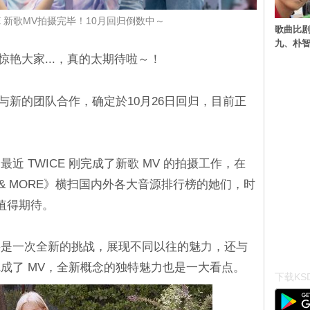
CE 新歌MV拍摄完毕！10月回归倒数中～
歌曲比
九、朴智
格惊艳大家...，真的太期待啦～！
将与新的团队合作，确定於10月26日回归，目前正
最近 TWICE 刚完成了新歌 MV 的拍摄工作，在
 & MORE》横扫国内外各大音源排行榜的她们，时
值得期待。
将是一次全新的挑战，展现不同以往的魅力，还与
成了 MV，全新概念的独特魅力也是一大看点。
下载KSD