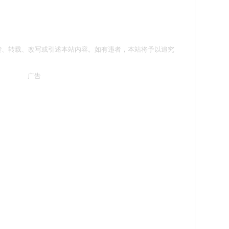
请勿抄袭、转载、改写或引述本站内容。如有违者，本站将予以追究
广告