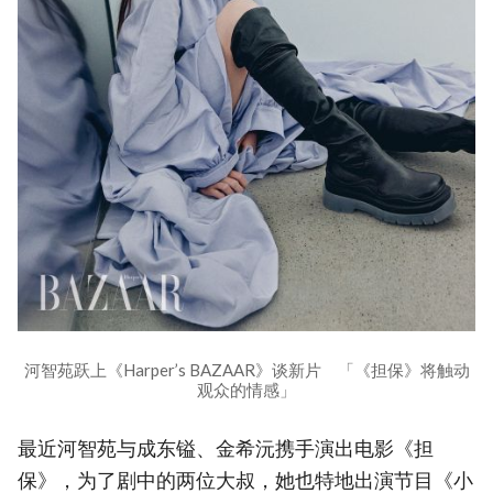
河智苑跃上《Harper’s BAZAAR》谈新片 「《担保》将触动
观众的情感」
最近河智苑与成东镒、金希沅携手演出电影《担
保》，为了剧中的两位大叔，她也特地出演节目《小