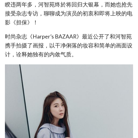
睽违两年多，河智苑终於将回归大银幕，而她也抢先
接受杂志专访，聊聊成为演员的初衷和即将上映的电
影《担保》！
时尚杂志《Harper’s BAZAAR》最近公开了和河智苑
携手拍摄了画报，以干净俐落的妆容和简单的画面设
计，诠释她独有的内敛气质。