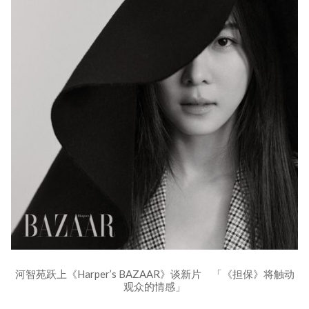
河智苑跃上《Harper’s BAZAAR》谈新片 「《担保》将触动
观众的情感」