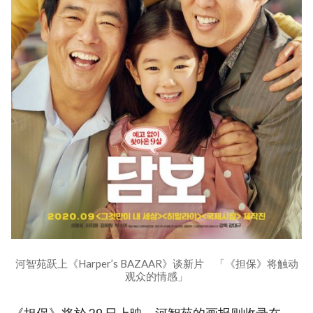
河智苑跃上《Harper’s BAZAAR》谈新片 「《担保》将触动
观众的情感」