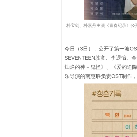
朴宝剑、朴素丹主演《青春纪录》公开
今日（3日），公开了第一波OS
SEVENTEEN胜宽、李遐怡、金
灿烂的神－鬼怪》、《爱的迫
乐导演的南惠胜负责OST制作