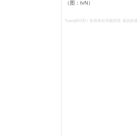
（图：tvN）
Yuan@KSD / 非得本站书面同意 