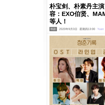
朴宝剑、朴素丹主演
容：EXO伯贤、MA
等人！
韩剧
2020年9月3日 星期四13:00
Yuan