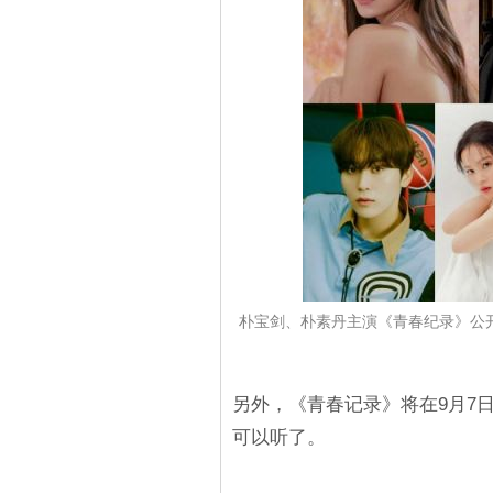
朴宝剑、朴素丹主演《青春纪录》公开
另外，《青春记录》将在9月7日
可以听了。