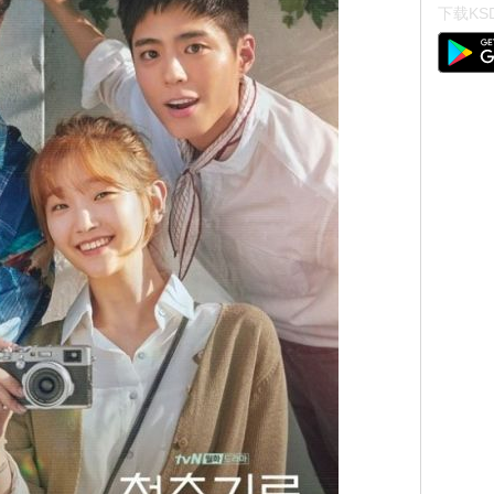
下载KSD