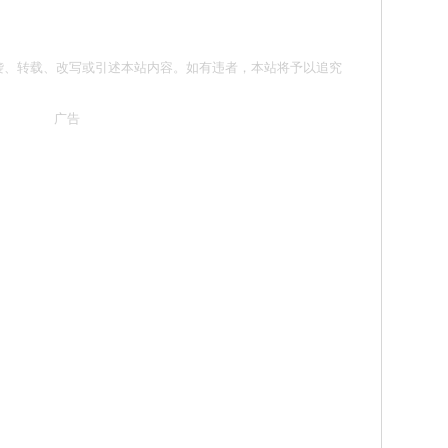
请勿抄袭、转载、改写或引述本站内容。如有违者，本站将予以追究
广告