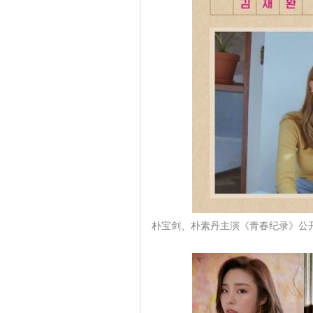
朴宝剑、朴素丹主演《青春纪录》公开