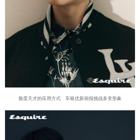
脸蛋天才的应用方式 车银优新画报挑战多变形象