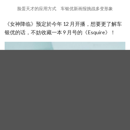
脸蛋天才的应用方式 车银优新画报挑战多变形象
《女神降临》预定於今年 12 月开播，想要更了解车
银优的话，不妨收藏一本 9 月号的《Esquire》！