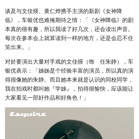
谈及与文佳煐、黄仁烨携手主演的新剧《女神降
临》，车银优也难掩期待之情：「《女神降临》的剧
本真的很有趣，所以我读了好几次，还会读出声音。
每次在参本会上就算读到一样的地方，还是会忍不住
笑出来。」
对於要演出大量对手戏的文佳煐（饰 任朱静），车
银优表示：「姊姊是个经验丰富的演员，所以真的演
得很像她的朱静。而且她本来就是认识的同校同学，
我在拍戏时都叫她『学姊』，拍得很愉快，应该能让
大家看见一部好作品和好角色！」