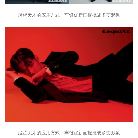
脸蛋天才的应用方式 车银优新画报挑战多变形象
脸蛋天才的应用方式 车银优新画报挑战多变形象