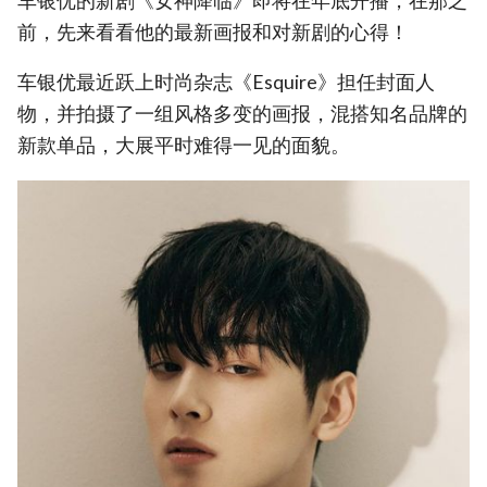
车银优的新剧《女神降临》即将在年底开播，在那之
前，先来看看他的最新画报和对新剧的心得！
车银优最近跃上时尚杂志《Esquire》担任封面人
物，并拍摄了一组风格多变的画报，混搭知名品牌的
新款单品，大展平时难得一见的面貌。