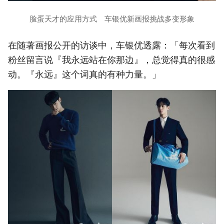
脸蛋天才的应用方式 车银优新画报挑战多变形象
在随著画报公开的访谈中，车银优透露：「每次看到
粉丝留言说『我永远站在你那边』，总觉得真的很感
动。『永远』这个词真的有种力量。」