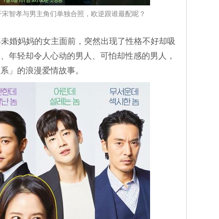
开宋智孝与男主角们单独合照，欧逆跟谁最配呢？
年未婚妈妈的女主面前，突然出现了性格不好却吸
人、年轻却令人心动的男人、可怕却性感的男人，
关系」的浪漫爱情故事。