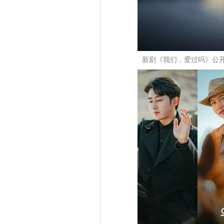
新剧《我们，爱过吗》公