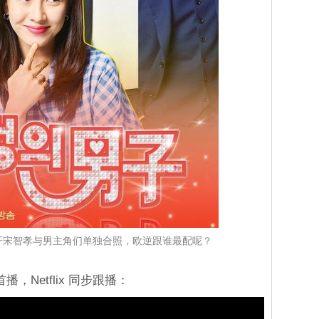
开宋智孝与男主角们单独合照，欧逆跟谁最配呢？
播，Netflix 同步跟播：