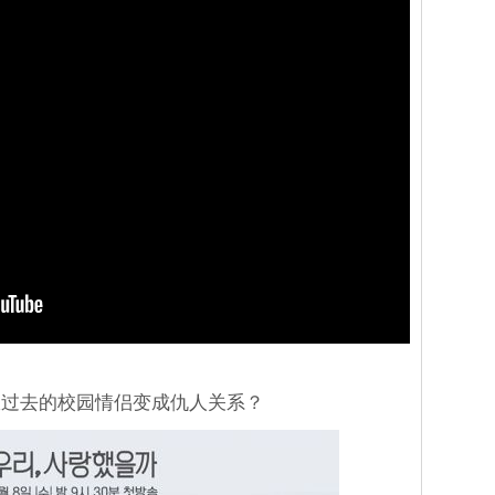
从过去的校园情侣变成仇人关系？