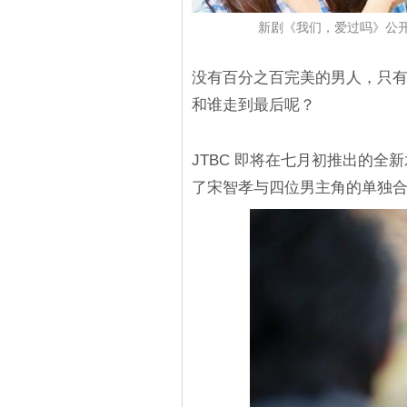
新剧《我们，爱过吗》公
没有百分之百完美的男人，只有
和谁走到最后呢？
JTBC 即将在七月初推出的
了宋智孝与四位男主角的单独