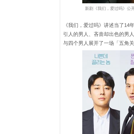
新剧《我们，爱过吗》公
《我们，爱过吗》讲述当了14
引人的男人、吝啬却出色的男
与四个男人展开了一场「五角