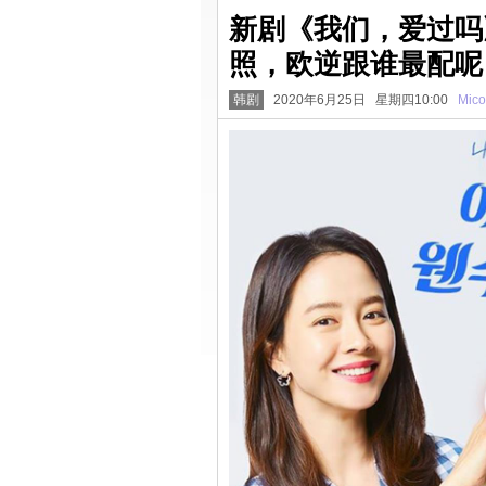
新剧《我们，爱过吗
照，欧逆跟谁最配呢
韩剧
2020年6月25日 星期四10:00
Mico