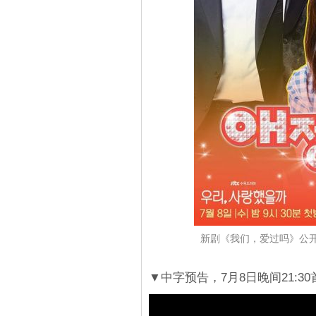
新剧《我们，爱过吗》公
▼中字预告，7月8日晚间21:30首