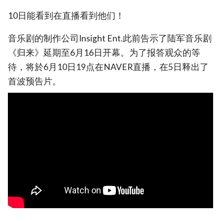
10日能看到在直播看到他们！
音乐剧的制作公司Insight Ent.此前告示了陆军音乐剧
《归来》延期至6月16日开幕。为了报答观众的等
待，将於6月10日19点在NAVER直播，在5日释出了
首波预告片。