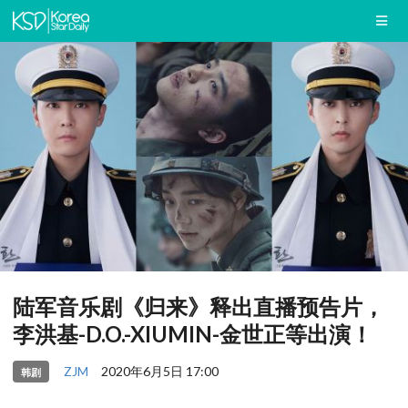
陆军音乐剧《归来》释出直播预告片，
李洪基-D.O.-XIUMIN-金世正等出演！
ZJM
2020年6月5日 17:00
韩剧