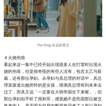
The King:永远的君主
＃火烧伤痕
看起来这一集中已经开始出现很多人在打雷时出现火
烧的伤痕，但是很奇怪的有些人没有，包含太乙与薪
栽，还有那位孕妇。从孕妇与具总理的对话中，具总
理直接道出她所怀的是女孩，猜测具总理有到未来去
过了，而具又说「一定要在大韩帝国生下来喔」，但
那位孕妇似乎听了很刺耳，感觉她不是民国那位被交
换来的人，是否因为交易中断而换回来了？所以孕妇