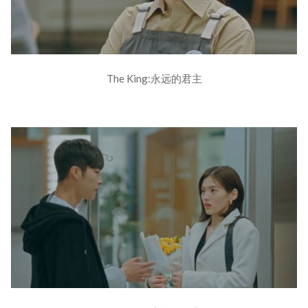
The King:永远的君主