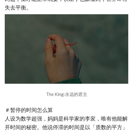
失去平衡。
The King:永远的君主
＃暂停的时间怎么算
人设为数学超强，妈妈是科学家的李衮，唯有他能解
开时间的秘密。他说停滞的时间是以「质数的平方」