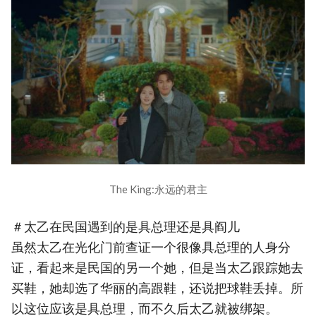
The King:永远的君主
＃太乙在民国遇到的是具总理还是具阎儿
虽然太乙在光化门前查证一个很像具总理的人身分
证，看起来是民国的另一个她，但是当太乙跟踪她去
买鞋，她却选了华丽的高跟鞋，还说把球鞋丢掉。所
以这位应该是具总理，而不久后太乙就被绑架。