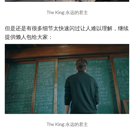
The King:永远的君主
但是还是有很多细节太快速闪过让人难以理解，继续
提供懒人包给大家：
The King:永远的君主