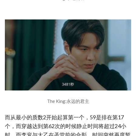
The King:永远的君主
而从最小的质数2开始起算第一个，59是排在第17
个，而穿越达到第62次的时候静止时间将超过24小
时。而李衮与太乙在圣堂前的合影，时间突然再度暂