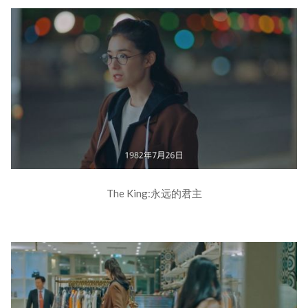
The King:永远的君主