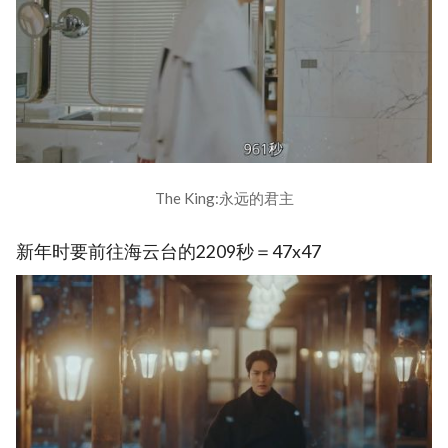
The King:永远的君主
新年时要前往海云台的2209秒＝47x47