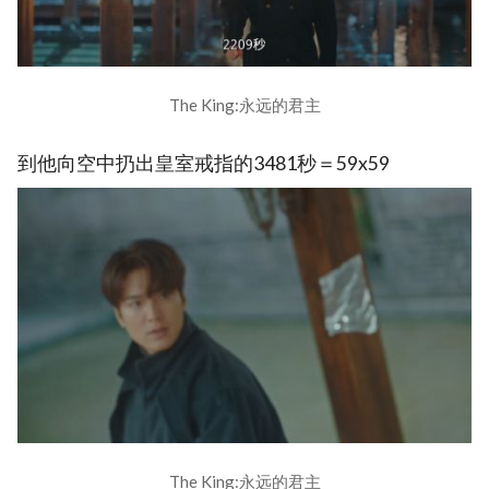
The King:永远的君主
到他向空中扔出皇室戒指的3481秒＝59x59
The King:永远的君主