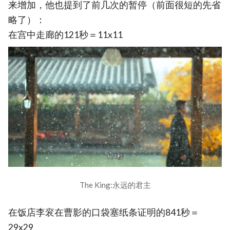
来增加，他也提到了前几次的暂停（前面很短的先省
略了）：
在宫中走廊的121秒＝11x11
The King:永远的君主
在饭店李衮在曹影的口袋塞纸条证明的841秒＝
29x29