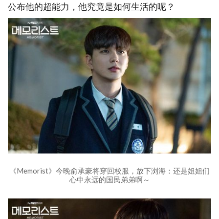
公布他的超能力，他究竟是如何生活的呢？
《Memorist》今晚俞承豪将穿回校服，放下浏海：还是姐姐们
心中永远的国民弟弟啊～