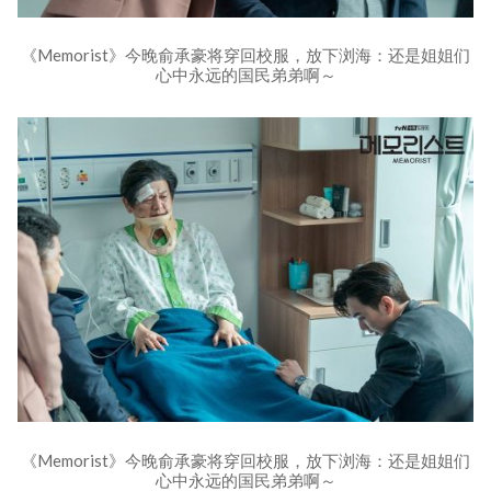
《Memorist》今晚俞承豪将穿回校服，放下浏海：还是姐姐们
心中永远的国民弟弟啊～
《Memorist》今晚俞承豪将穿回校服，放下浏海：还是姐姐们
心中永远的国民弟弟啊～