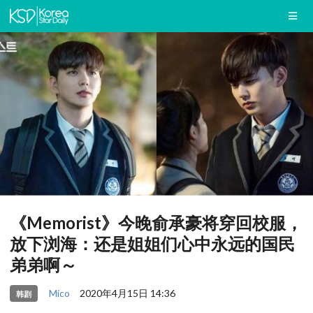
《Memorist》今晚俞承豪将穿回校服，
放下浏海：还是姐姐们心中永远的国民
弟弟啊～
Mico
2020年4月15日 14:36
韩剧