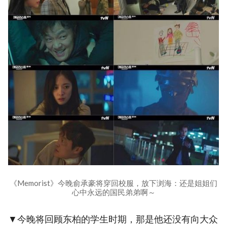
《Memorist》今晚俞承豪将穿回校服，放下浏海：还是姐姐们
心中永远的国民弟弟啊～
▼今晚将回顾东柏的学生时期，那是他还没有向大众