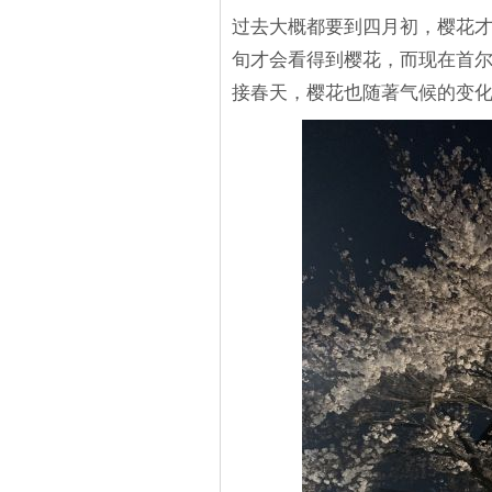
过去大概都要到四月初，樱花
旬才会看得到樱花，而现在首尔
接春天，樱花也随著气候的变