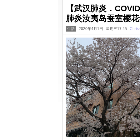
【武汉肺炎．COVI
肺炎汝夷岛蚕室樱花
生活
2020年4月1日 星期三17:45
Chris