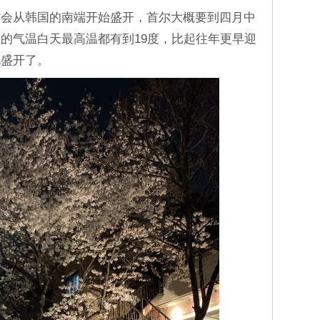
才会从韩国的南端开始盛开，首尔大概要到四月中
的气温白天最高温都有到19度，比起往年更早迎
化盛开了。