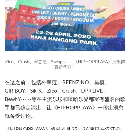
Zico、Crush、宋旻浩、Swings⋯⋯《HIPHOPPLAYA》演出阵
容超华丽！
在这之前，包括朴宰范、BEENZINO、昌模、
GIRIBOY、Sik-K、Zico、Crush、DPR LIVE、
BewhY⋯⋯等在主流乐坛和嘻哈乐界都富有盛名的歌
手都已确定演出，让《HIPHOPPLAYA》一传出消息
就备受讨论。
《HIPHOPPLAYA》将於 4 月 25、26 两日在汉江公