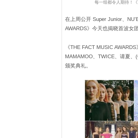
每一组都令人期待！《TH
在上周公开 Super Junior、N
AWARDS》今天也揭晓首波
《THE FACT MUSIC AWAR
MAMAMOO、TWICE、请夏、(
颁奖典礼。