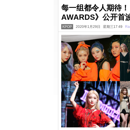
每一组都令人期待！《T
AWARDS》公开首
KPOP
2020年1月29日 星期三17:49
Ra