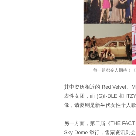
每一组都令人期待！《TH
其中资历相近的 Red Velvet
表性女团，而 (G)I-DLE 和 I
像，请夏则是新生代女性个人
另一方面，第二届《THE FACT 
Sky Dome 举行，售票资讯