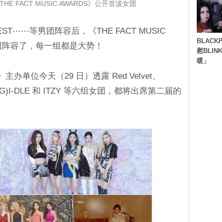
E FACT MUSIC AWARDS》公开首波女团
U’EST⋯⋯等男团阵容后，《THE FACT MUSIC
BLACK
女团阵容了，每一组都是大势！
慰BLI
暖」
DS》主办单位今天（29 日）透露 Red Velvet、
G)I-DLE 和 ITZY 等六组女团，都将出席第二届的