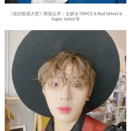
《首尔歌谣大赏》阵容公开：太妍＆TWICE＆Red Velvet＆
Super Junior等