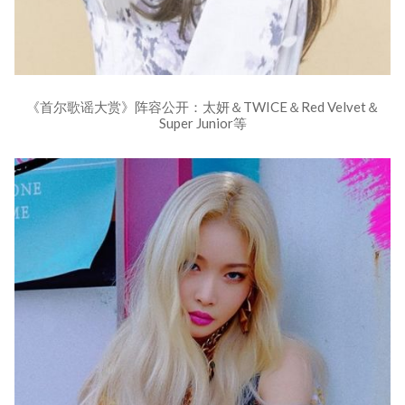
《首尔歌谣大赏》阵容公开：太妍＆TWICE＆Red Velvet＆
Super Junior等