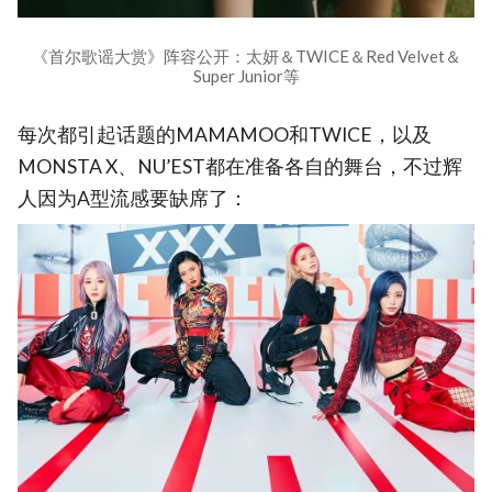
《首尔歌谣大赏》阵容公开：太妍＆TWICE＆Red Velvet＆
Super Junior等
每次都引起话题的MAMAMOO和TWICE，以及
MONSTA X、NU’EST都在准备各自的舞台，不过辉
人因为A型流感要缺席了：