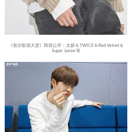
《首尔歌谣大赏》阵容公开：太妍＆TWICE＆Red Velvet＆
Super Junior等