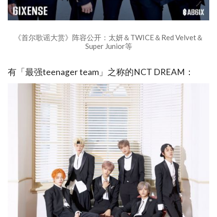
《首尔歌谣大赏》阵容公开：太妍＆TWICE＆Red Velvet＆
Super Junior等
有「最强teenager team」之称的NCT DREAM：