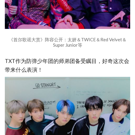
《首尔歌谣大赏》阵容公开：太妍＆TWICE＆Red Velvet＆
Super Junior等
TXT作为防弹少年团的师弟团备受瞩目，好奇这次会
带来什么表演！