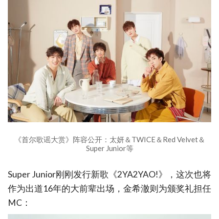
《首尔歌谣大赏》阵容公开：太妍＆TWICE＆Red Velvet＆
Super Junior等
Super Junior刚刚发行新歌《2YA2YAO!》，这次也将
作为出道16年的大前辈出场，金希澈则为颁奖礼担任
MC：