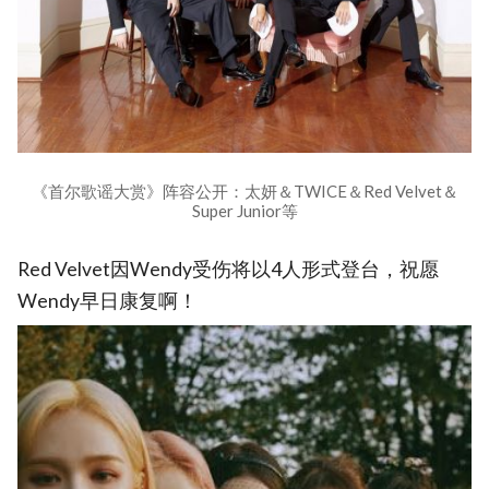
《首尔歌谣大赏》阵容公开：太妍＆TWICE＆Red Velvet＆
Super Junior等
Red Velvet因Wendy受伤将以4人形式登台，祝愿
Wendy早日康复啊！