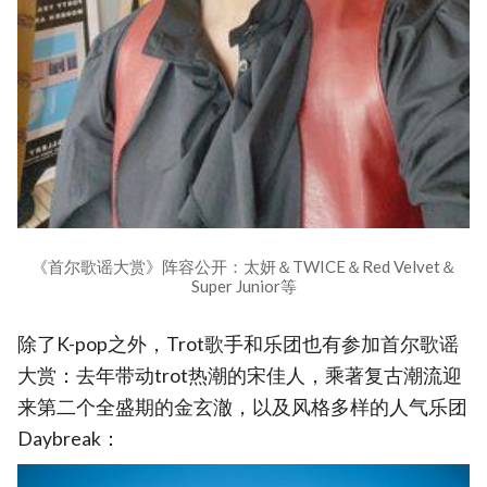
《首尔歌谣大赏》阵容公开：太妍＆TWICE＆Red Velvet＆
Super Junior等
除了K-pop之外，Trot歌手和乐团也有参加首尔歌谣
大赏：去年带动trot热潮的宋佳人，乘著复古潮流迎
来第二个全盛期的金玄澈，以及风格多样的人气乐团
Daybreak：