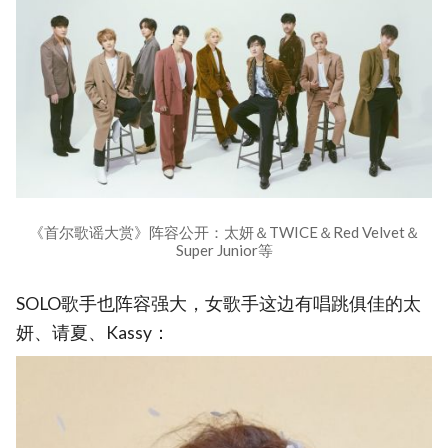
《首尔歌谣大赏》阵容公开：太妍＆TWICE＆Red Velvet＆
Super Junior等
SOLO歌手也阵容强大，女歌手这边有唱跳俱佳的太
妍、请夏、Kassy：