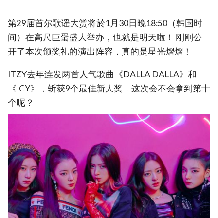
第29届首尔歌谣大赏将於1月30日晚18:50（韩国时
间）在高尺巨蛋盛大举办，也就是明天啦！ 刚刚公
开了本次颁奖礼的演出阵容，真的是星光熠熠！
ITZY去年连发两首人气歌曲《DALLA DALLA》和
《ICY》，斩获9个最佳新人奖，这次会不会拿到第十
个呢？