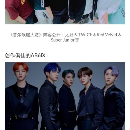
《首尔歌谣大赏》阵容公开：太妍＆TWICE＆Red Velvet＆
Super Junior等
创作俱佳的AB6IX：