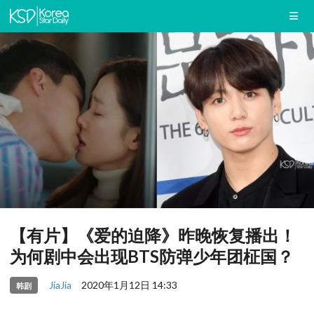
【有片】《爱的迫降》昨晚恢复播出！
为何剧中会出现BTS防弹少年团柾国？
JiaJia
2020年1月12日 14:33
韩剧