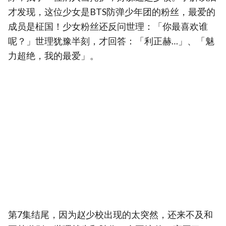
才发现，这位少女是BTS防弹少年团的粉丝，最爱的
成员是柾国！少女粉丝还反问世理：「你最喜欢谁
呢？」世理犹豫半刻，才回答：「利正赫…」、「魅
力超绝，我的最爱」。
第7集结尾，因为赵少校出现的太突然，还来不及和