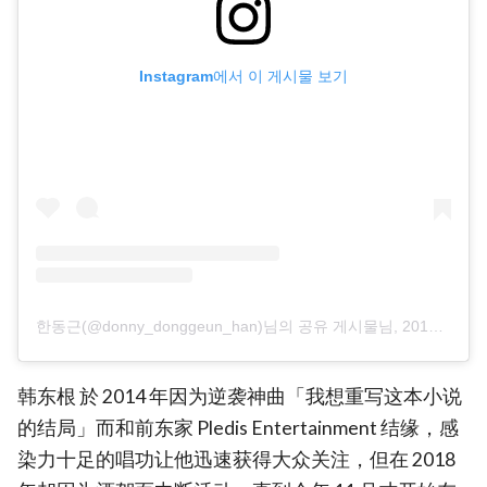
Instagram에서 이 게시물 보기
한동근(@donny_donggeun_han)님의 공유 게시물
님,
2019 12월 26 2:34오전 PST
韩东根 於 2014 年因为逆袭神曲「我想重写这本小说
的结局」而和前东家 Pledis Entertainment 结缘，感
染力十足的唱功让他迅速获得大众关注，但在 2018