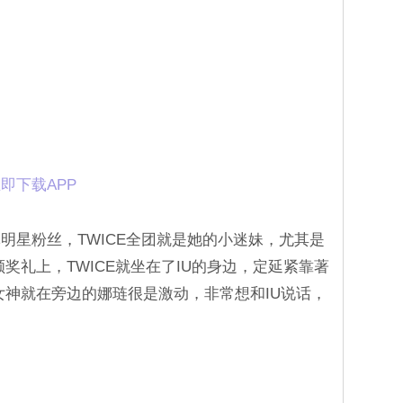
即下载APP
明星粉丝，TWICE全团就是她的小迷妹，尤其是
颁奖礼上，TWICE就坐在了IU的身边，定延紧靠著
女神就在旁边的娜琏很是激动，非常想和IU说话，