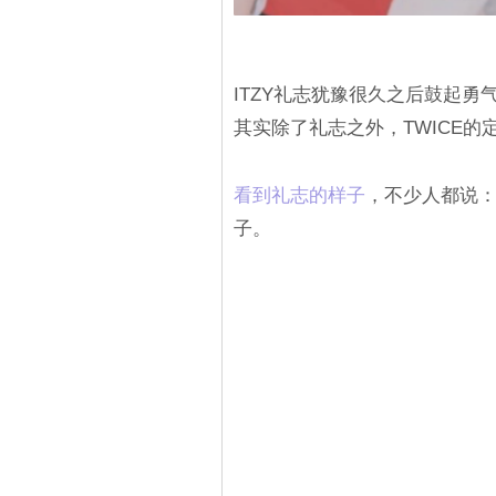
ITZY礼志犹豫很久之后鼓起
其实除了礼志之外，TWICE
看到礼志的样子
，不少人都说
子。