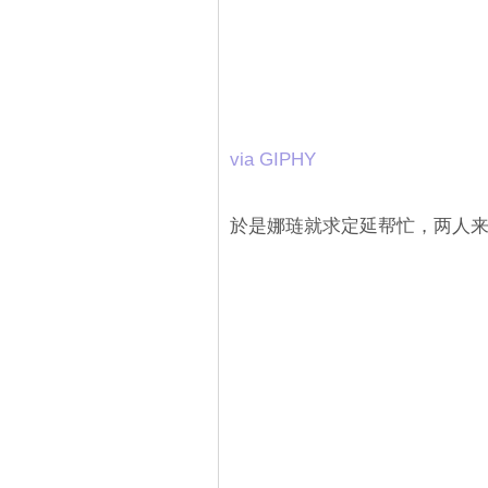
via GIPHY
於是娜琏就求定延帮忙，两人