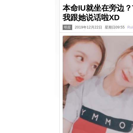
本命IU就坐在旁边？
我跟她说话啦XD
明星
2019年12月22日 星期日09:55
Rui