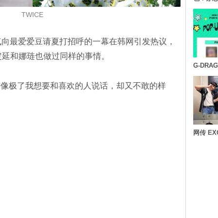
TWICE
勇气向最爱爱豆请夏打招呼的一幕在韩网引发热议，
的定延和娜琏也做过同样的事情。
G-DR
：像极了我想要和喜欢的人说话，却又不敢的样
网传 E