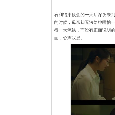
宥利结束疲惫的一天后深夜来
的时候，母亲却无法给她哪怕一
得一大笔钱，而没有正面说明
面，心声叹息。