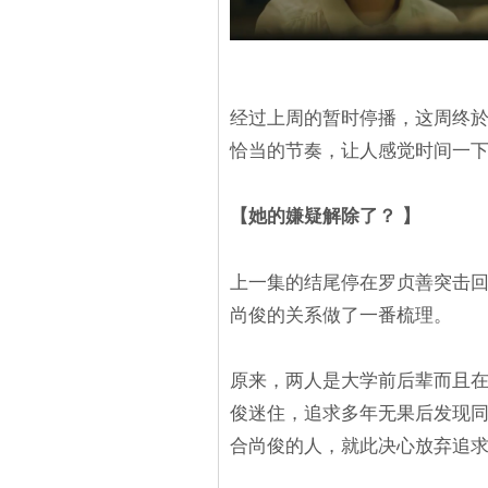
经过上周的暂时停播，这周终於
恰当的节奏，让人感觉时间一下
【她的嫌疑解除了？ 】
上一集的结尾停在罗贞善突击
尚俊的关系做了一番梳理。
原来，两人是大学前后辈而且
俊迷住，追求多年无果后发现
合尚俊的人，就此决心放弃追