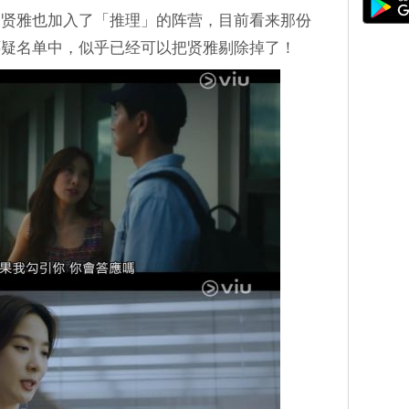
，贤雅也加入了「推理」的阵营，目前看来那份
怀疑名单中，似乎已经可以把贤雅剔除掉了！