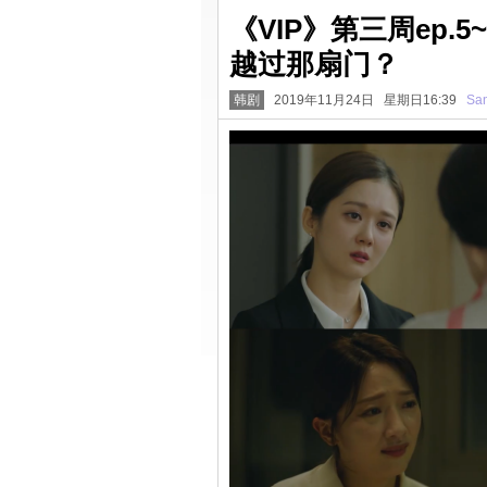
《VIP》第三周ep
越过那扇门？
韩剧
2019年11月24日 星期日16:39
San