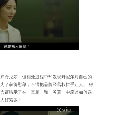
客户丹尼尔，但相处过程中却发现丹尼尔对自己的
为了获得慰藉，不惜把品牌经营权拱手让人。 得
，含蓄暗示了在「真相」和「希冀」中应该如何选
得人好紧张！