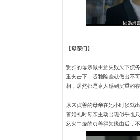
【母亲们】
贤雅的母亲做生意失败欠下债
重夹击下，贤雅险些就做出不可挽
相，居然都是令人感到沉重的
原来贞善的母亲在她小时候就
善婚礼时母亲主动出现似乎也只是
怒火中烧的贞善得知缘由后，