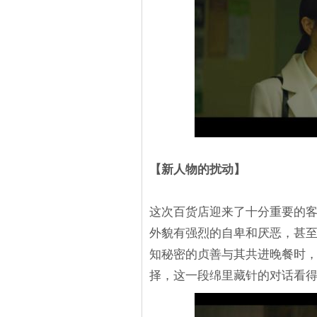
【新人物的扰动】
这次百货店迎来了十分重要的
外貌有强烈的自卑和厌恶，甚至
知秘密的贞善与其共进晚餐时
择，这一段绵里藏针的对话看