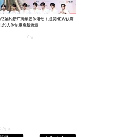
BOYZ签约新厂牌续团体活动！成员NEW缺席
以9人体制重启新篇章
广告
 App