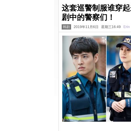
这套巡警制服谁穿起
剧中的警察们！
韩剧
2019年11月6日 星期三16:49
Erin