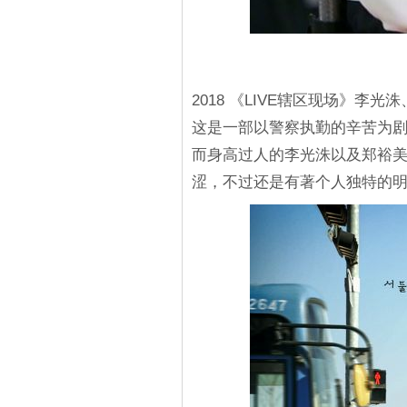
2018 《LIVE辖区现场》李光
这是一部以警察执勤的辛苦为
而身高过人的李光洙以及郑裕
涩，不过还是有著个人独特的