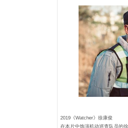
2019《Watcher》徐康俊
在本片中饰演机动巡查队员的