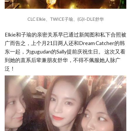
CLC Elkie、TWICE子瑜、(G)I-DLE舒华
Elkie和子瑜的亲密关系早已通过新闻图和私下合照被
广而告之，上个月21日两人还和Dream Catcher的韩
东一起，为gugudan的Sally提前庆祝生日。 这次又看
到她的直系后辈兼朋友舒华，不得不佩服她人脉广
泛！