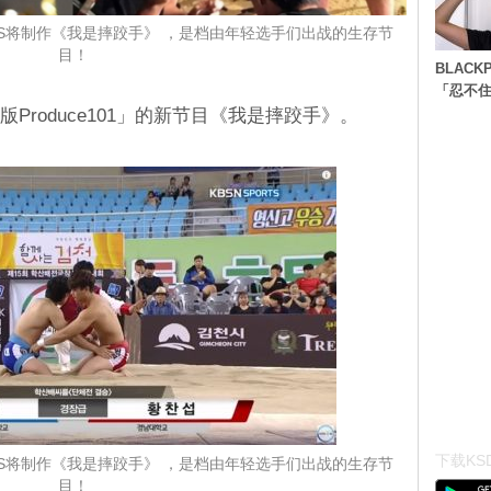
？KBS将制作《我是摔跤手》 ，是档由年轻选手们出战的生存节
目！
BLACK
「忍不
Produce101」的新节目《我是摔跤手》。
下载KSD
？KBS将制作《我是摔跤手》 ，是档由年轻选手们出战的生存节
目！