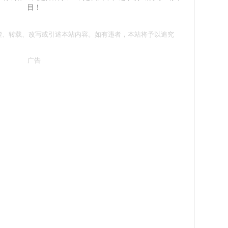
目！
请勿抄袭、转载、改写或引述本站内容。如有违者，本站将予以追究
广告