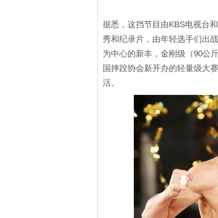
据悉，这挡节目由KBS电视台
秀和纪录片，由年轻选手们出
为中心的新丰，金刚级（90公
国摔跤协会新开办的轻量级大
活。