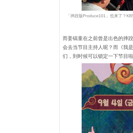
「摔跤版Produce101」也来了
而姜镐童在之前曾是出色的摔
会去当节目主持人呢？而《我是
们，到时候可以锁定一下节目