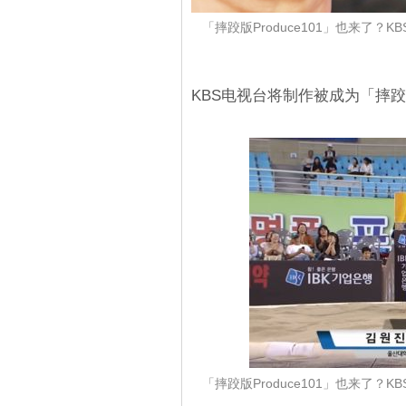
「摔跤版Produce101」也来了
KBS电视台将制作被成为「摔跤版
「摔跤版Produce101」也来了