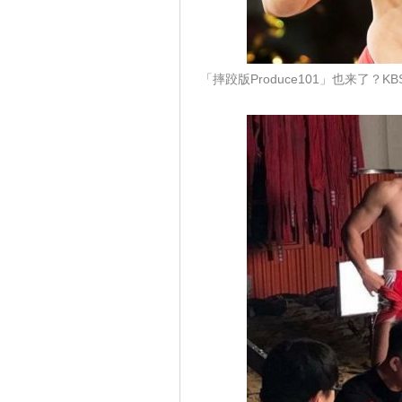
「摔跤版Produce101」也来了