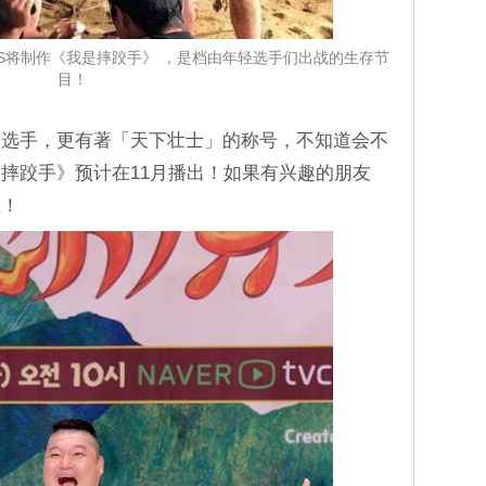
？KBS将制作《我是摔跤手》 ，是档由年轻选手们出战的生存节
目！
跤选手，更有著「天下壮士」的称号，不知道会不
摔跤手》预计在11月播出！如果有兴趣的朋友
啦！