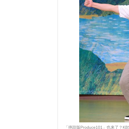
「摔跤版Produce101」也来了