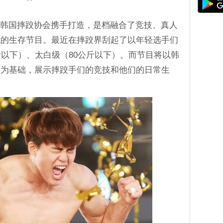
和韩国摔跤协会携手打造，是档融合了竞技、真人
战的生存节目。最近在摔跤界刮起了以年轻选手们
斤以下）、太白级（80公斤以下）。而节目将以韩
赛为基础，展示摔跤手们的竞技和他们的日常生