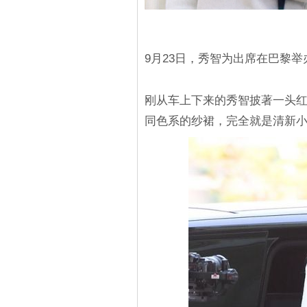
9月23日，秀智为出席在巴黎
刚从车上下来的秀智披著一头
同色系的纱裙，完全就是清新