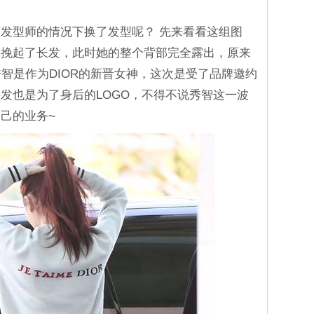
发型师的情况下换了发型呢？ 先来看看这组图
速挽起了长发，此时她的整个背部完全露出，原来
秀智是作为DIOR的新晋女神，这次是受了品牌邀约
发也是为了身后的LOGO，不得不说秀智这一波
己的业务~