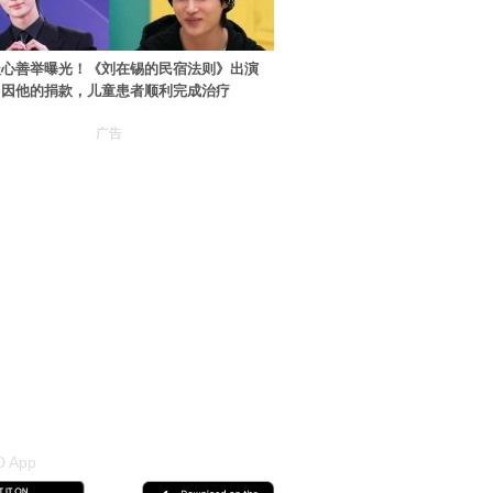
暖心善举曝光！《刘在锡的民宿法则》出演
：因他的捐款，儿童患者顺利完成治疗
广告
 App