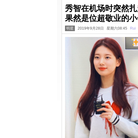
秀智在机场时突然扎起
果然是位超敬业的小
明星
2019年9月28日 星期六08:45
Rui