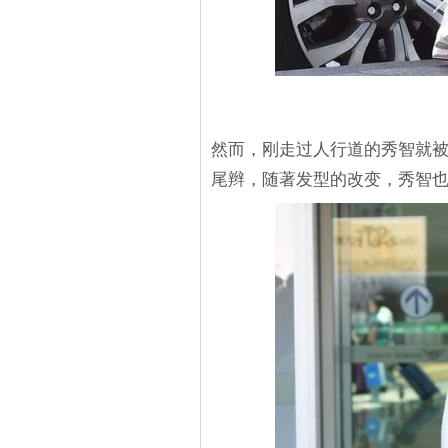
然而，刚走过人行道的秀智就
尾辫，随著发型的改变，秀智