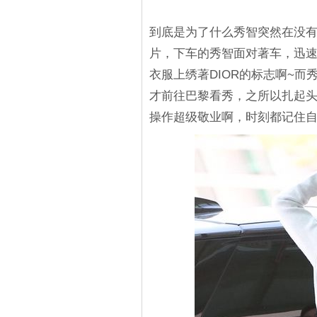
到底是为了什么秀智突然在没有
片，下车的秀智面对著车，迅
衣服上绣著DIOR的标志啊~而
才前往巴黎看秀，之所以扎起头
操作超级敬业啊，时刻都记住自