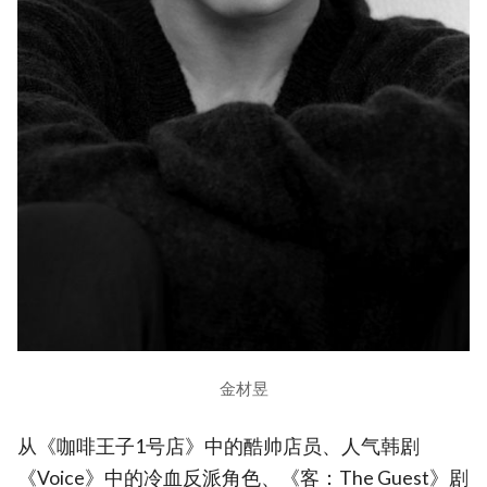
金材昱
从《咖啡王子1号店》中的酷帅店员、人气韩剧
《Voice》中的冷血反派角色、《客：The Guest》剧