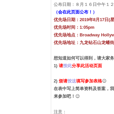
公布日期：８月１６日中午１
（会在此页面公布！）
优先场日期：2019年8月17日(
优先场时间：1:05pm
优先场地点：Broadway Hollyw
优先场地址：九龙钻石山龙蟠街
想知道如何可以得到，请大家
1)
请
按此
分享此活动页面
2)
烦请
按这
填写参加表格
😉
在表中写上简单资料及答案，
来参加吧！
😉
注意：