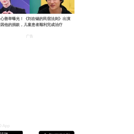
暖心善举曝光！《刘在锡的民宿法则》出演
：因他的捐款，儿童患者顺利完成治疗
广告
 App