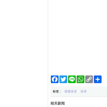
Facebook
Twitter
Line
WhatsApp
Copy
分
Link
享
标签 :
驱魔使者
使者
相关新闻