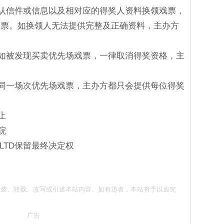
确认信件或信息以及相对应的得奖人资料换领戏票，
戏票。如换领人无法提供完整及正确资料，主办方
人如被发现买卖优先场戏票，一律取消得奖资格，主
得同一场次优先场戏票，主办方都只会提供每位得奖
止
院
S LTD保留最终决定权
请勿抄袭、转载、改写或引述本站内容。如有违者，本站将予以追究
广告