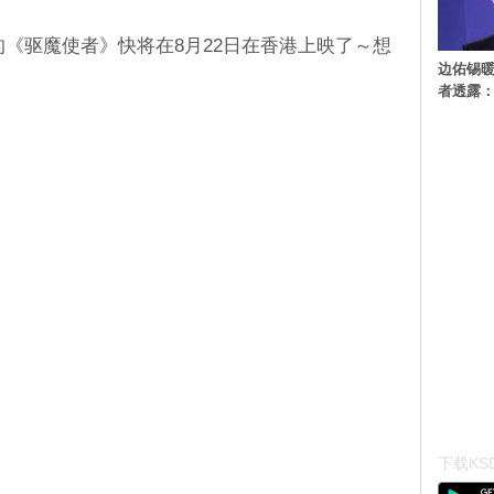
ne》的《驱魔使者》快将在8月22日在香港上映了～想
边佑锡
者透露
下载KSD