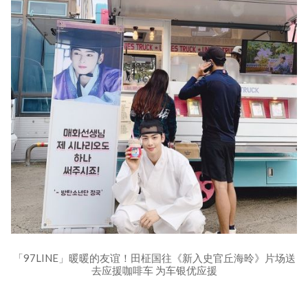
「97LINE」暖暖的友谊！田柾国往《新入史官丘海昤》片场送
去应援咖啡车 为车银优应援