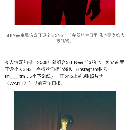
SHINee泰民惊喜开设个人SNS！「在我的生日里 我也要送给大
家礼物」
令人惊喜的是，2008年随组合SHINee出道的他，终於首度
开设个人SNS，令粉丝们相当激动（Instagram帐号：
lm_____ltm，5个下划线）。而SNS上的3张照片为
《WANT》时期的宣传画报。