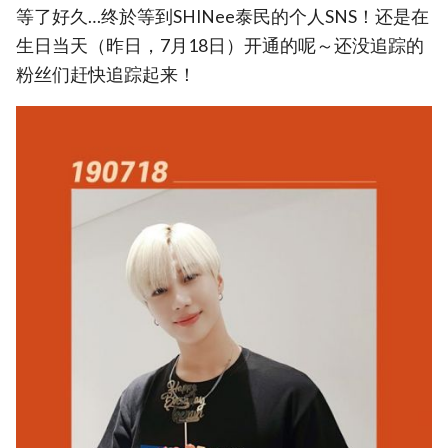
等了好久…终於等到SHINee泰民的个人SNS！还是在
生日当天（昨日，7月18日）开通的呢～还没追踪的
粉丝们赶快追踪起来！