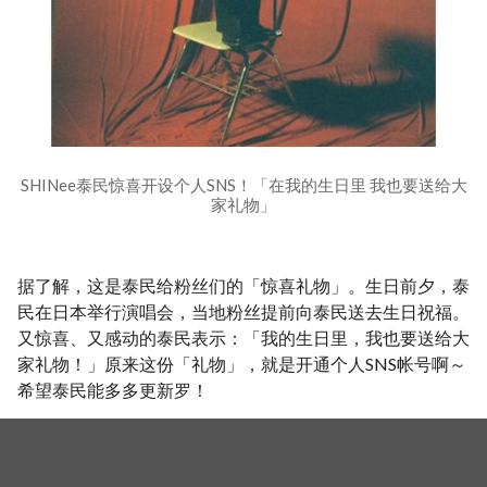
SHINee泰民惊喜开设个人SNS！「在我的生日里 我也要送给大
家礼物」
据了解，这是泰民给粉丝们的「惊喜礼物」。生日前夕，泰
民在日本举行演唱会，当地粉丝提前向泰民送去生日祝福。
又惊喜、又感动的泰民表示：「我的生日里，我也要送给大
家礼物！」原来这份「礼物」，就是开通个人SNS帐号啊～
希望泰民能多多更新罗！
（图片来源：艺人SNS）