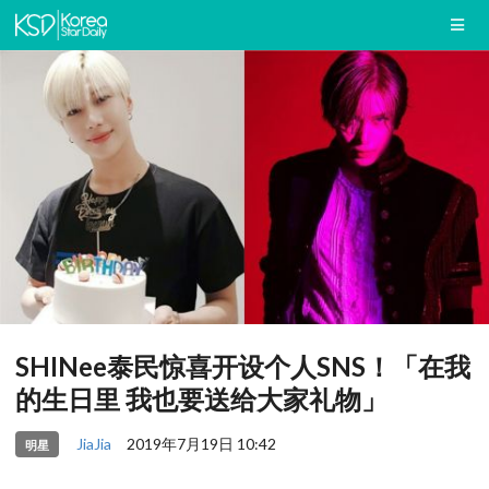
SHINee泰民惊喜开设个人SNS！「在我
的生日里 我也要送给大家礼物」
JiaJia
2019年7月19日 10:42
明星