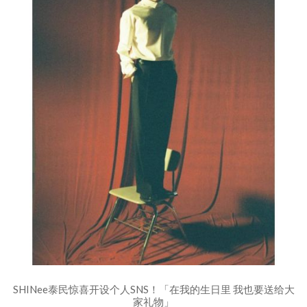
SHINee泰民惊喜开设个人SNS！「在我的生日里 我也要送给大
家礼物」