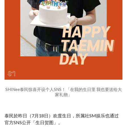
SHINee泰民惊喜开设个人SNS！「在我的生日里 我也要送给大
家礼物」
泰民於昨日（7月18日）欢度生日，所属社SM娱乐也通过
官方SNS公开「生日贺图」。