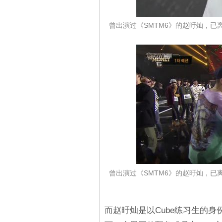
曾出演过《SMTM6》的赵旴灿，已
曾出演过《SMTM6》的赵旴灿，已
而赵旴灿是以Cube练习生的身份