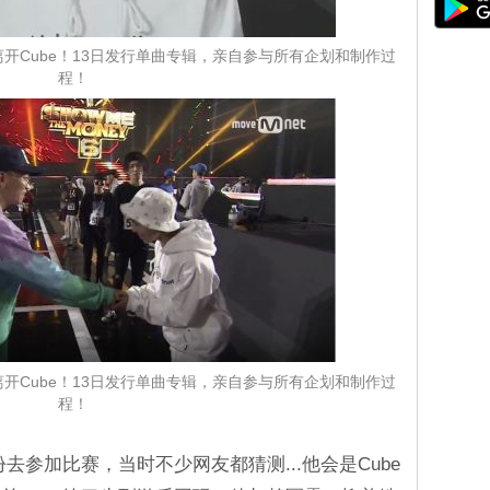
离开Cube！13日发行单曲专辑，亲自参与所有企划和制作过
程！
离开Cube！13日发行单曲专辑，亲自参与所有企划和制作过
程！
去参加比赛，当时不少网友都猜测...他会是Cube