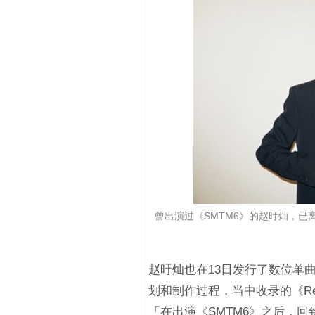
曾出演过《SMTM6》的赵旴灿，已
赵旴灿也在13日发行了数位单曲专辑
划和制作过程，当中收录的《Reali
「在出演《SMTM6》之后，