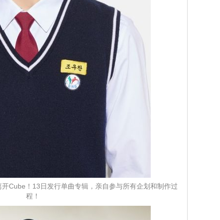
离开Cube！13日发行单曲专辑，亲自参与所有企划和制作过
程！