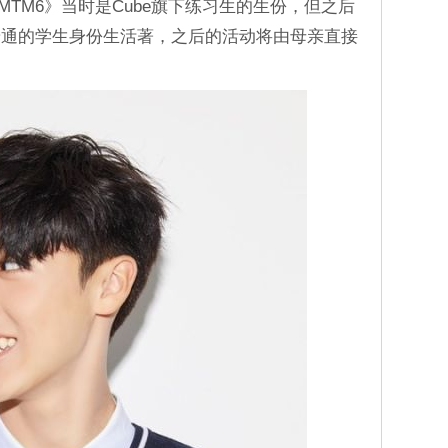
MTM6》当时是Cube旗下练习生的生份，但之后
普通的学生身份生活著，之后的活动将由母亲直接