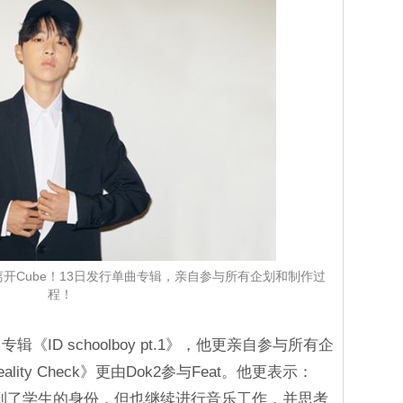
离开Cube！13日发行单曲专辑，亲自参与所有企划和制作过
程！
《ID schoolboy pt.1》，他更亲自参与所有企
ty Check》更由Dok2参与Feat。他更表示：
回到了学生的身份，但也继续进行音乐工作，并思考