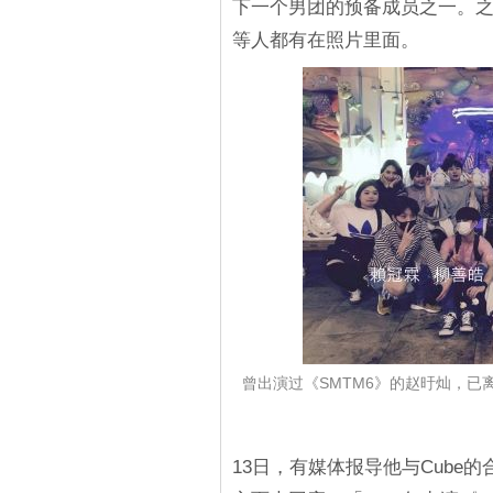
下一个男团的预备成员之一。之
等人都有在照片里面。
曾出演过《SMTM6》的赵旴灿，已
13日，有媒体报导他与Cube