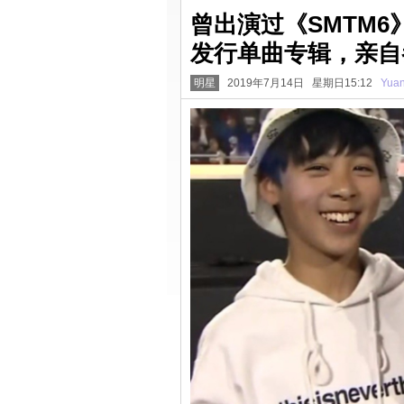
曾出演过《SMTM6
发行单曲专辑，亲自
明星
2019年7月14日 星期日15:12
Yua