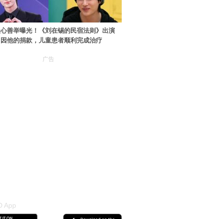
暖心善举曝光！《刘在锡的民宿法则》出演
：因他的捐款，儿童患者顺利完成治疗
广告
 App