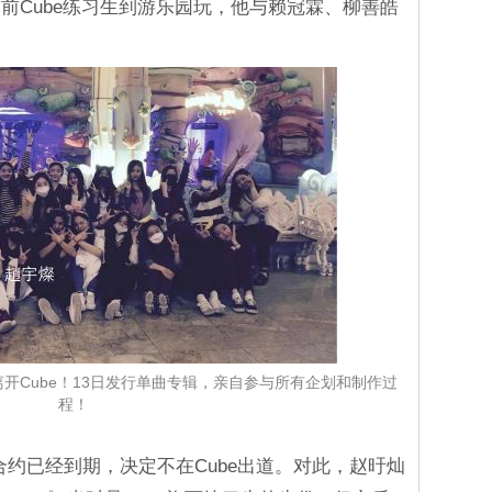
前Cube练习生到游乐园玩，他与赖冠霖、柳善皓
离开Cube！13日发行单曲专辑，亲自参与所有企划和制作过
程！
的合约已经到期，决定不在Cube出道。对此，赵旴灿