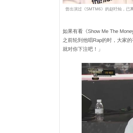
曾出演过《SMTM6》的赵旴灿，已
如果有看《Show Me The 
之前轮到他唱Rap的时，大家的
就对你下注吧！」