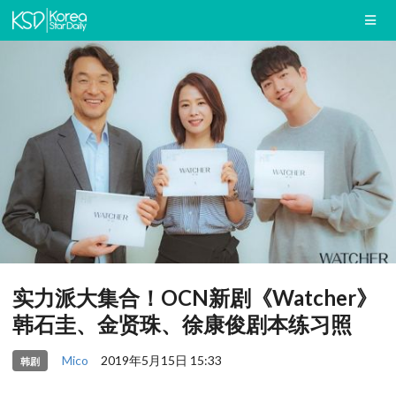
实力派大集合！OCN新剧《Watcher》
韩石圭、金贤珠、徐康俊剧本练习照
Mico
2019年5月15日 15:33
韩剧