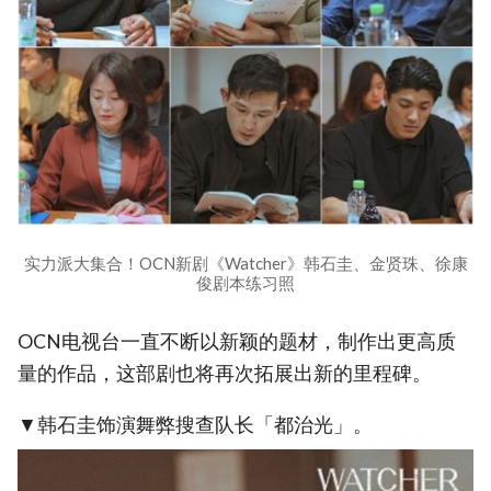
实力派大集合！OCN新剧《Watcher》韩石圭、金贤珠、徐康
俊剧本练习照
OCN电视台一直不断以新颖的题材，制作出更高质
量的作品，这部剧也将再次拓展出新的里程碑。
▼韩石圭饰演舞弊搜查队长「都治光」。