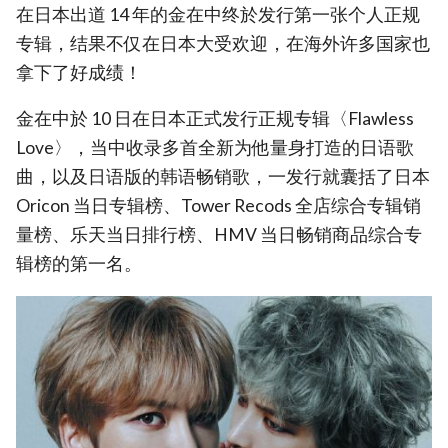
在日本出道 14 年的金在中终於发行第一张个人正规
专辑，结果不仅在日本大受欢迎，在海外许多国家也
拿下了好成绩！
金在中於 10 日在日本正式发行正规专辑〈Flawless
Love〉，当中收录多首全新为他量身打造的日语歌
曲，以及日语版的韩语畅销歌，一发行就囊括了日本
Oricon 当日专辑榜、Tower Recods 全店综合专辑销
量榜、乐天当日排行榜、HMV 当日畅销商品综合专
辑榜的第一名。