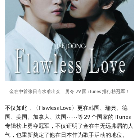
金在中首张日专水准出众 勇夺 29 国 iTunes 排行榜冠军！
不仅如此，〈Flawless Love〉更在韩国、瑞典、德
国、美国、加拿大、法国⋯⋯等 29 个国家的 iTunes
专辑榜上勇夺冠军，不仅证明了金在中无远弗届的人
气，也重新奠定了他在日本作为歌手活动的地位。