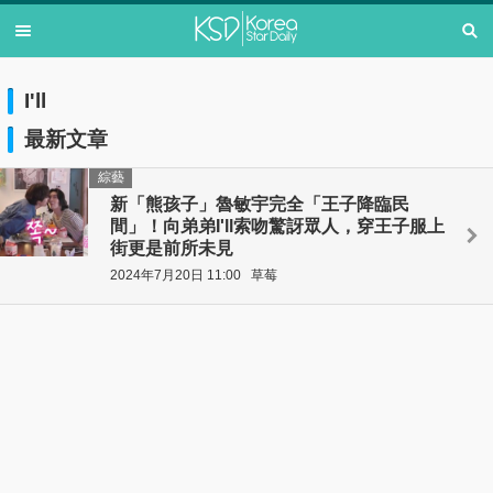
I'll
最新文章
綜藝
新「熊孩子」魯敏宇完全「王子降臨民
間」！向弟弟I'll索吻驚訝眾人，穿王子服上
街更是前所未見
2024年7月20日 11:00
草莓