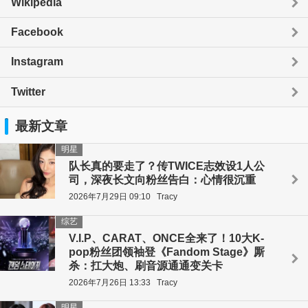
Wikipedia
Facebook
Instagram
Twitter
最新文章
明星
队长真的要走了？传TWICE志效设1人公
司，深夜长文向粉丝告白：心情很沉重
2026年7月29日 09:10
Tracy
综艺
V.I.P、CARAT、ONCE全来了！10大K-
pop粉丝团领袖登《Fandom Stage》厮
杀：扛大炮、刷音源通通变关卡
2026年7月26日 13:33
Tracy
明星