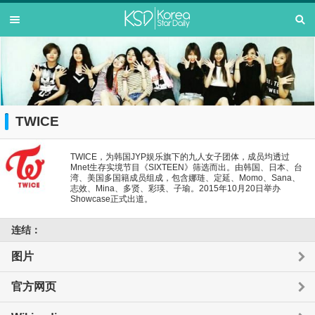
TWICE
TWICE，为韩国JYP娱乐旗下的九人女子团体，成员均透过
Mnet生存实境节目《SIXTEEN》筛选而出。由韩国、日本、台
湾、美国多国籍成员组成，包含娜琏、定延、Momo、Sana、
志效、Mina、多贤、彩瑛、子瑜。2015年10月20日举办
Showcase正式出道。
连结：
图片
官方网页